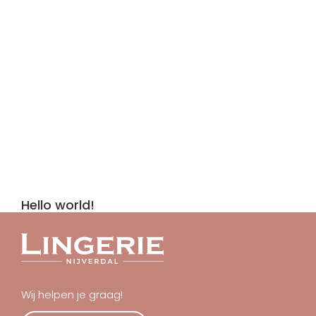
Hello world!
Wij helpen je graag!