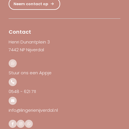
Neem contact op
Contact
Henri Dunantplein 3
7442 NP Nijverdal
Stuur ons een Appje
0548 - 621 711
info@lingerienijverdal.nl