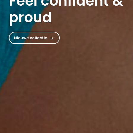
Feel confident &
proud
Nieuwe collectie