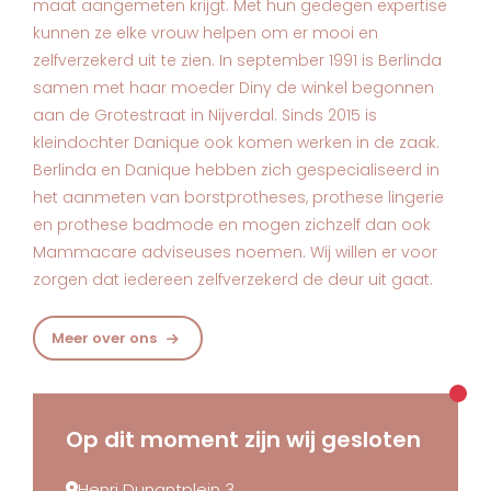
maat aangemeten krijgt. Met hun gedegen expertise
kunnen ze elke vrouw helpen om er mooi en
zelfverzekerd uit te zien. In september 1991 is Berlinda
samen met haar moeder Diny de winkel begonnen
aan de Grotestraat in Nijverdal. Sinds 2015 is
kleindochter Danique ook komen werken in de zaak.
Berlinda en Danique hebben zich gespecialiseerd in
het aanmeten van borstprotheses, prothese lingerie
en prothese badmode en mogen zichzelf dan ook
Mammacare adviseuses noemen. Wij willen er voor
zorgen dat iedereen zelfverzekerd de deur uit gaat.
Meer over ons
Op dit moment zijn wij gesloten
Henri Dunantplein 3