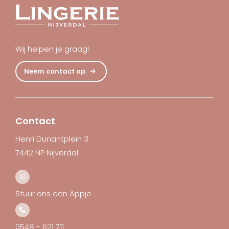
Wij helpen je graag!
Neem contact op
Contact
Henri Dunantplein 3
7442 NP Nijverdal
Stuur ons een Appje
0548 - 621 711