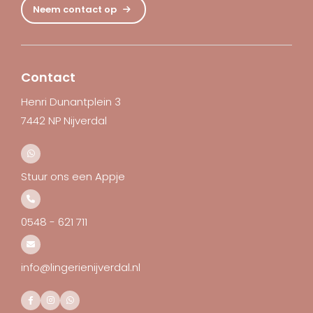
Neem contact op
Contact
Henri Dunantplein 3
7442 NP Nijverdal
Stuur ons een Appje
0548 - 621 711
info@lingerienijverdal.nl