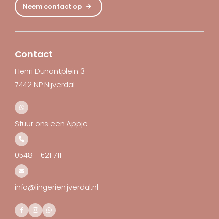
Neem contact op
Contact
Henri Dunantplein 3
7442 NP Nijverdal
Stuur ons een Appje
0548 - 621 711
info@lingerienijverdal.nl