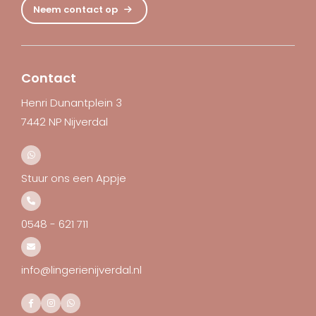
Neem contact op
Contact
Henri Dunantplein 3
7442 NP Nijverdal
Stuur ons een Appje
0548 - 621 711
info@lingerienijverdal.nl