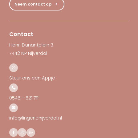
Neem contact op
Contact
Henri Dunantplein 3
7442 NP Nijverdal
Stuur ons een Appje
0548 - 621 711
info@lingerienijverdal.nl