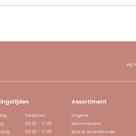
Wij 
ingstijden
Assortiment
dag
Gesloten
Lingerie
ag
09:30 - 17:30
Mammacare
sdag
09:30 - 17:30
Bad & Strandmode