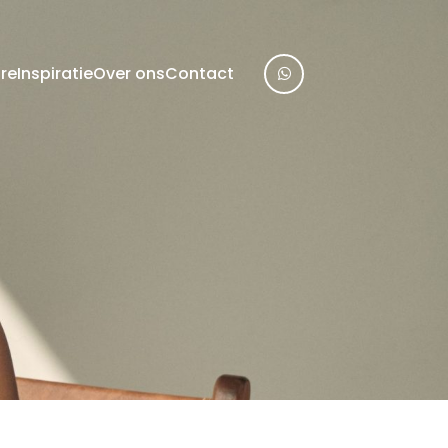
re
Inspiratie
Over ons
Contact