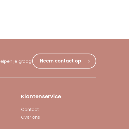
Neem contact op
helpen je graag!
Klantenservice
Contact
Over ons