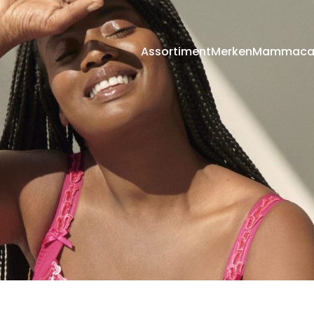
Assortiment
Merken
Mammaca