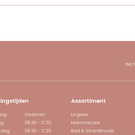
Wij 
ingstijden
Assortiment
dag
Gesloten
Lingerie
ag
09:30 - 17:30
Mammacare
sdag
09:30 - 17:30
Bad & Strandmode