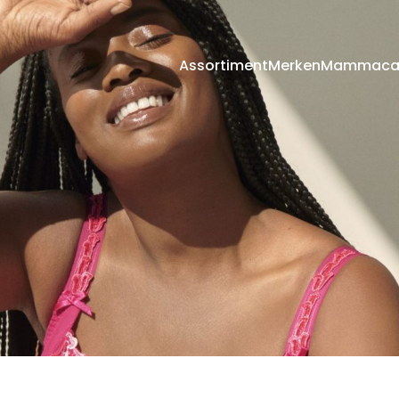
Assortiment
Merken
Mammaca