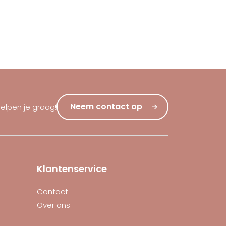
Neem contact op
helpen je graag!
Klantenservice
Contact
Over ons