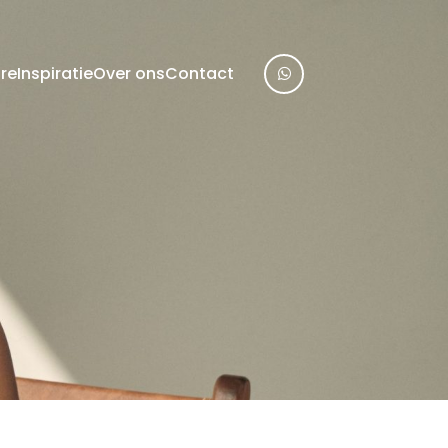
re
Inspiratie
Over ons
Contact