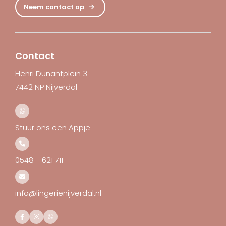
Neem contact op
Contact
Henri Dunantplein 3
7442 NP Nijverdal
Stuur ons een Appje
0548 - 621 711
info@lingerienijverdal.nl