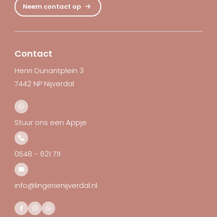
Neem contact op
Contact
Henri Dunantplein 3
7442 NP Nijverdal
Stuur ons een Appje
0548 - 621 711
info@lingerienijverdal.nl