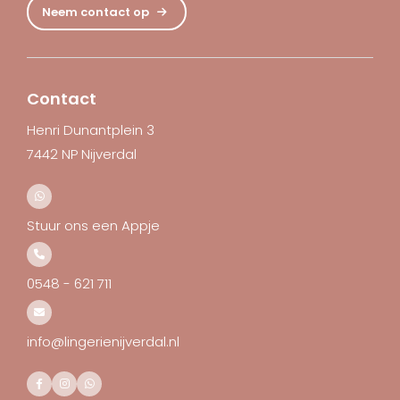
Neem contact op
Contact
Henri Dunantplein 3
7442 NP Nijverdal
Stuur ons een Appje
0548 - 621 711
info@lingerienijverdal.nl