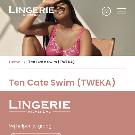
Home
Ten Cate Swim (TWEKA)
Ten Cate Swim (TWEKA)
Wij helpen je graag!