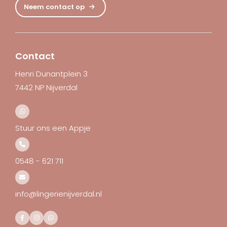
Neem contact op
Contact
Henri Dunantplein 3
7442 NP Nijverdal
Stuur ons een Appje
0548 - 621 711
info@lingerienijverdal.nl