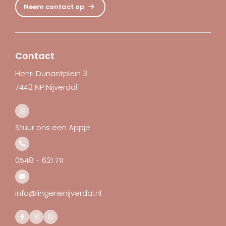
Neem contact op
Contact
Henri Dunantplein 3
7442 NP Nijverdal
Stuur ons een Appje
0548 - 621 711
info@lingerienijverdal.nl