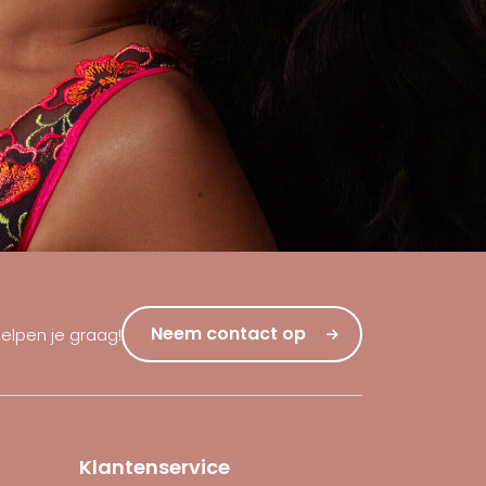
Neem contact op
helpen je graag!
Klantenservice