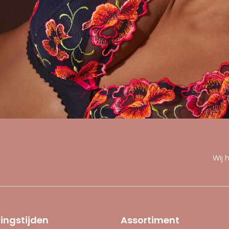
Wij 
ingstijden
Assortiment