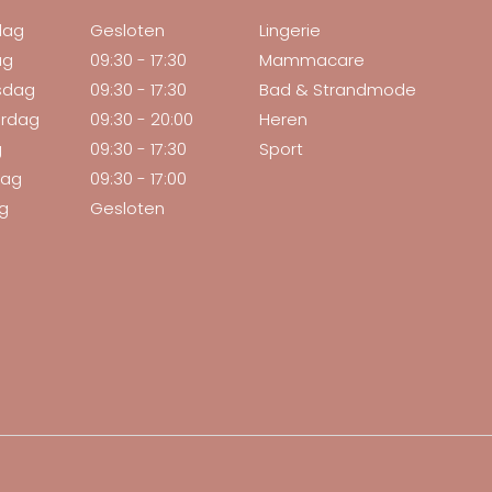
dag
Gesloten
Lingerie
ag
09:30 - 17:30
Mammacare
sdag
09:30 - 17:30
Bad & Strandmode
rdag
09:30 - 20:00
Heren
g
09:30 - 17:30
Sport
dag
09:30 - 17:00
g
Gesloten