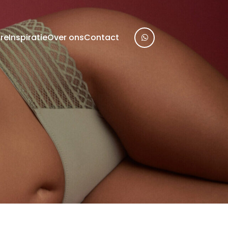
re
Inspiratie
Over ons
Contact